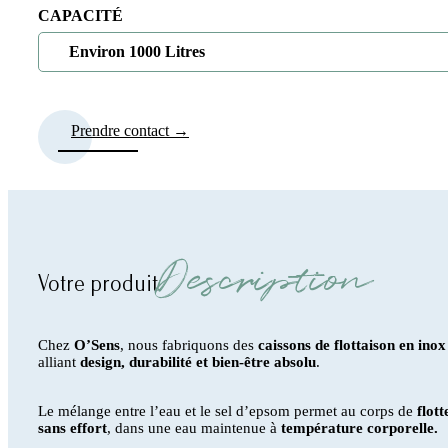
CAPACITÉ
Environ 1000 Litres
Prendre contact →
Description
Votre produit
Chez
O’Sens
, nous fabriquons des
caissons de flottaison en inox
alliant
design, durabilité et bien-être absolu
.
Le mélange entre l’eau et le sel d’epsom
permet au corps de
flott
sans effort
, dans une eau maintenue à
température corporelle.