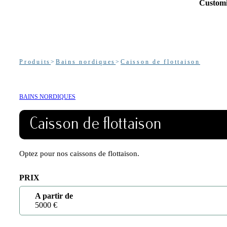
Customi
Produits
>
Bains nordiques
>
Caisson de flottaison
BAINS NORDIQUES
Caisson de flottaison
Optez pour nos caissons de flottaison.
PRIX
A partir de
5000 €