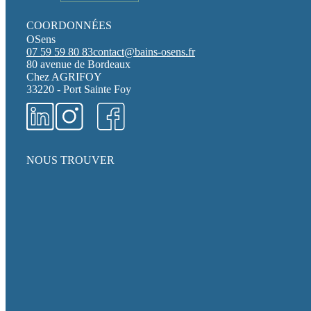
COORDONNÉES
OSens
07 59 59 80 83
contact@bains-osens.fr
80 avenue de Bordeaux
Chez AGRIFOY
33220 - Port Sainte Foy
NOUS TROUVER