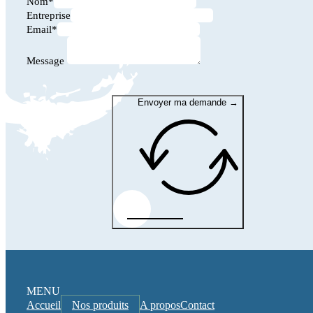
Nom*
Entreprise
Email*
Message
Envoyer ma demande →
MENU
Accueil
Nos produits
A propos
Contact