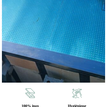
100% inox
Hygiénique