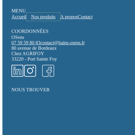
MENU
Accueil
Nos produits
A propos
Contact
COORDONNÉES
OSens
07 59 59 80 83
contact@bains-osens.fr
80 avenue de Bordeaux
Chez AGRIFOY
33220 - Port Sainte Foy
NOUS TROUVER