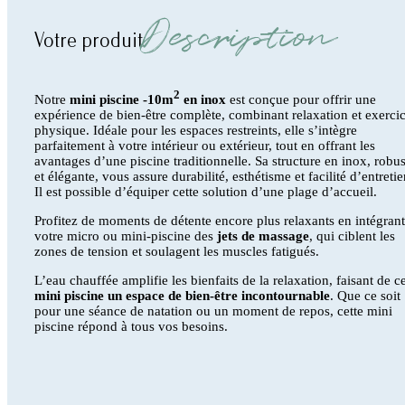
Description
Votre produit
2
Notre
mini piscine -10m
en inox
est conçue pour offrir une
expérience de bien-être complète, combinant relaxation et exerci
physique. Idéale pour les espaces restreints, elle s’intègre
parfaitement à votre intérieur ou extérieur, tout en offrant les
avantages d’une piscine traditionnelle. Sa structure en inox, robus
et élégante, vous assure durabilité, esthétisme et facilité d’entretie
Il est possible d’équiper cette solution d’une plage d’accueil.
Profitez de moments de détente encore plus relaxants en intégrant
votre micro ou mini-piscine des
jets de massage
, qui ciblent les
zones de tension et soulagent les muscles fatigués.
L’eau chauffée amplifie les bienfaits de la relaxation, faisant de ce
mini piscine un espace de bien-être incontournable
. Que ce soit
pour une séance de natation ou un moment de repos, cette mini
piscine répond à tous vos besoins.