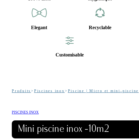
Elegant
Recyclable
Customisable
Produits
>
Piscines inox
>
Piscine | Micro et mini-piscine
PISCINES INOX
Mini piscine inox -10m2